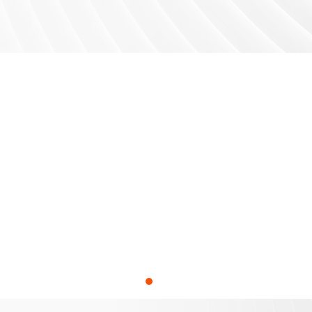
Previous
Next